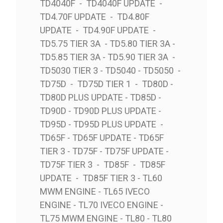
TD4040F - TD4040F UPDATE -
TD4.70F UPDATE - TD4.80F
UPDATE - TD4.90F UPDATE -
TD5.75 TIER 3A - TD5.80 TIER 3A -
TD5.85 TIER 3A - TD5.90 TIER 3A -
TD5030 TIER 3 - TD5040 - TD5050 -
TD75D - TD75D TIER 1 - TD80D -
TD80D PLUS UPDATE - TD85D -
TD90D - TD90D PLUS UPDATE -
TD95D - TD95D PLUS UPDATE -
TD65F - TD65F UPDATE - TD65F
TIER 3 - TD75F - TD75F UPDATE -
TD75F TIER 3 - TD85F - TD85F
UPDATE - TD85F TIER 3 - TL60
MWM ENGINE - TL65 IVECO
ENGINE - TL70 IVECO ENGINE -
TL75 MWM ENGINE - TL80 - TL80