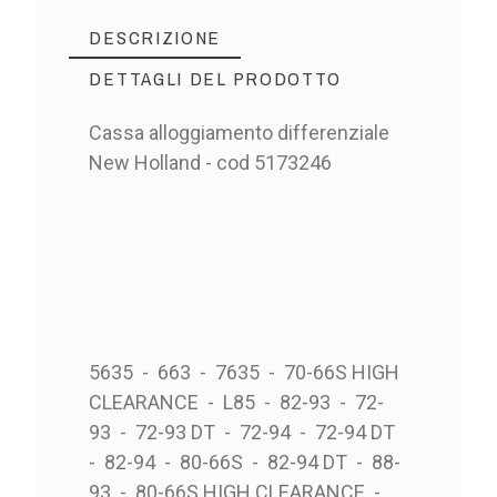
DESCRIZIONE
DETTAGLI DEL PRODOTTO
Cassa alloggiamento differenziale
New Holland - cod 5173246
5635 - 663 - 7635 - 70-66S HIGH
CLEARANCE - L85 - 82-93 - 72-
93 - 72-93 DT - 72-94 - 72-94 DT
- 82-94 - 80-66S - 82-94 DT - 88-
93 - 80-66S HIGH CLEARANCE -