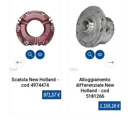
CNH
CNH
Scatola New Holland -
Alloggiamento
cod 4974474
differenziale New
Holland - cod
971,57 €
5181266
1.155,16 €