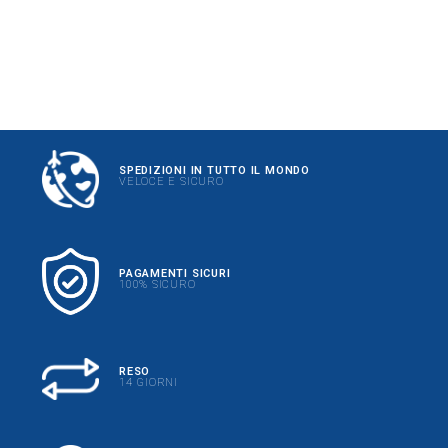
SPEDIZIONI IN TUTTO IL MONDO
VELOCE E SICURO
PAGAMENTI SICURI
100% SICURO
RESO
14 GIORNI