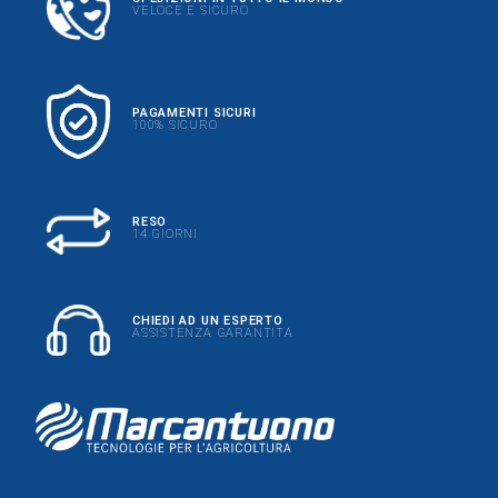
VELOCE E SICURO
PAGAMENTI SICURI
100% SICURO
RESO
14 GIORNI
CHIEDI AD UN ESPERTO
ASSISTENZA GARANTITA