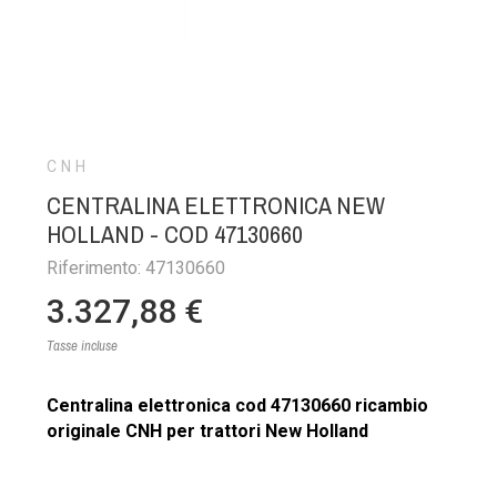
CNH
CENTRALINA ELETTRONICA NEW
HOLLAND - COD 47130660
Riferimento: 47130660
3.327,88 €
Tasse incluse
Centralina elettronica cod 47130660 ricambio
originale CNH per trattori New Holland