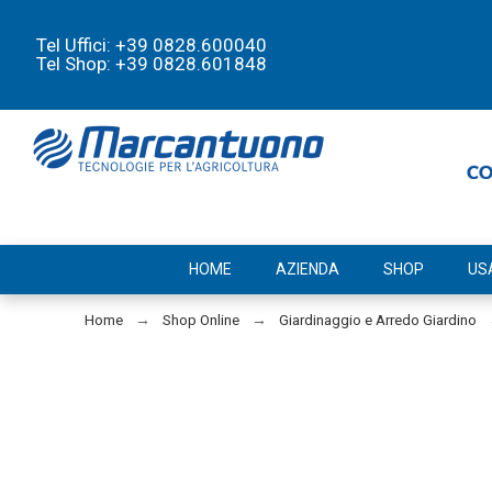
Tel Uffici: +39 0828.600040
Tel Shop: +39 0828.601848
HOME
AZIENDA
SHOP
US
Home
Shop Online
Giardinaggio e Arredo Giardino