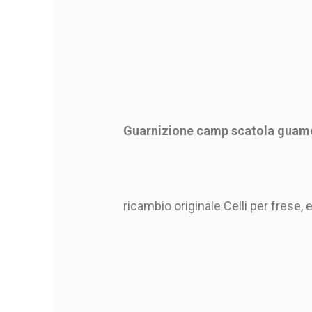
Guarnizione camp scatola guamot
ricambio originale Celli per frese, er