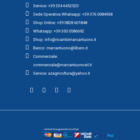
Service: +39 334 6452520
Sede Operativa Whatsapp: +39 376 0084938
Shop Online: +39 0828 601848
Whatsapp: +39 350 0586692
Shop: info@ricambimarcantuono.it
Banco: marcantuono@libero.it
Commerciale:
commerciale@marcantuonosrl.it
Service: azagricoltura@yahoo.it