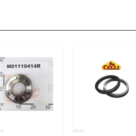
IO
CELLI