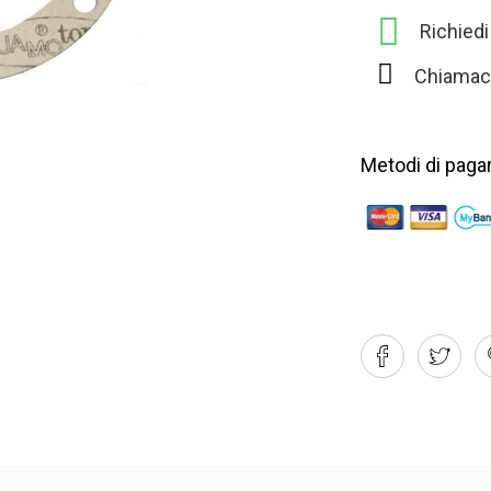
Richied
Chiamac
Metodi di paga