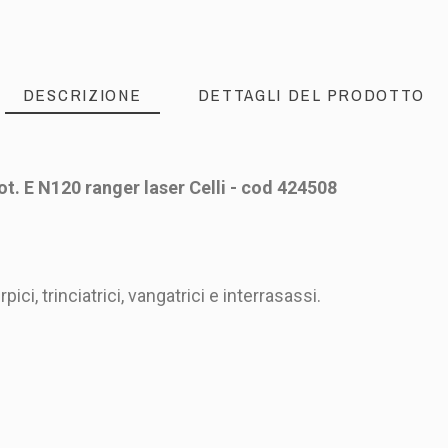
DESCRIZIONE
DETTAGLI DEL PRODOTTO
. E N120 ranger laser Celli - cod 424508
pici, trinciatrici, vangatrici e interrasassi.