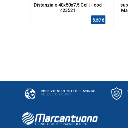
Distanziale 40x50x7,5 Celli - cod
sup
423521
Ma
5,50 €
SPEDIZIONI IN TUTTO IL MONDO
VELOCE E SICURO