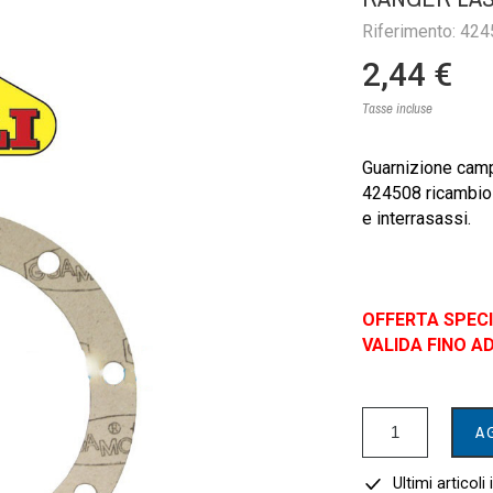
Riferimento: 42
2,44 €
Tasse incluse
Guarnizione camp
424508 ricambio or
e interrasassi.
OFFERTA SPEC
VALIDA FINO 
A
Ultimi articoli