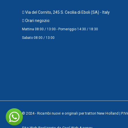
Via del Cornito, 245 S. Cecilia di Eboli (SA) - Italy
Orari negozio:
Mattina 08:00 / 13:00 - Pomeriggio 14:30 / 18:30
Sabato 08:00 / 13:00
© 2024 - Ricambi nuovi e originali per trattori New Holland | P.
Sito Web Realizzato da
Cool Web Agency