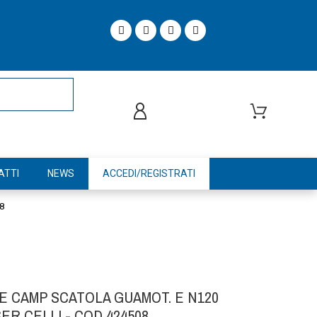
ATTI
NEWS
ACCEDI/REGISTRATI
08
E CAMP SCATOLA GUAMOT. E N120
R CELLI - COD 424508