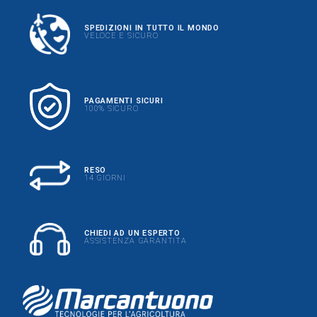
SPEDIZIONI IN TUTTO IL MONDO
VELOCE E SICURO
PAGAMENTI SICURI
100% SICURO
RESO
14 GIORNI
CHIEDI AD UN ESPERTO
ASSISTENZA GARANTITA