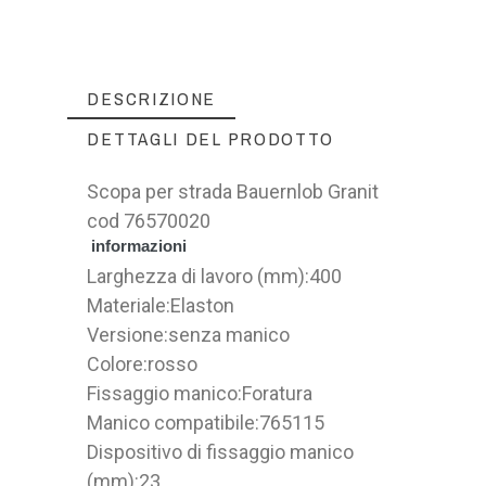
DESCRIZIONE
DETTAGLI DEL PRODOTTO
Scopa per strada Bauernlob Granit
cod 76570020
informazioni
Larghezza di lavoro (mm):
400
Materiale:
Elaston
Versione:
senza manico
Colore:
rosso
Fissaggio manico:
Foratura
Manico compatibile:
765115
Dispositivo di fissaggio manico
(mm):
23