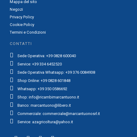
Mappa del sito
Negozi
Privacy Policy
Cookie Policy
Termini e Condizioni
CONTATTI
Sede Operativa: +39 0828 600040
Service: +39 334 6452520
Sede Operativa Whatsapp: +39 376 0084938
Shop Online: +39 0828 601848
Whatsapp: +39 350 0586692
Shop: info@ricambimarcantuono.it
Banco: marcantuono@libero.it
Commerciale: commerciale@marcantuonosrl.it
Service: azagricoltura@yahoo.it