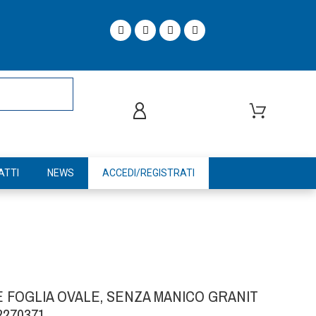
ATTI
NEWS
ACCEDI/REGISTRATI
 FOGLIA OVALE, SENZA MANICO GRANIT
2270371