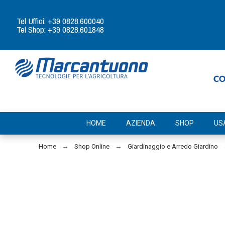
Tel Uffici: +39 0828.600040
Tel Shop: +39 0828.601848
HOME
AZIENDA
SHOP
US
Home
Shop Online
Giardinaggio e Arredo Giardino