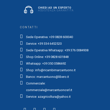
CHIEDI AD UN ESPERTO
ASSISTENZA GARANTITA
CONTATTI
Sede Operativa: +39 0828 600040
Service: +39 334 6452520
Sede Operativa Whatsapp: +39 376 0084938
Shop Online: +39 0828 601848
Whatsapp: +39 350 0586692
Shop: info@ricambimarcantuono.it
Banco: marcantuono@libero.it
Commerciale:
commerciale@marcantuonosrl.it
Service: azagricoltura@yahoo.it