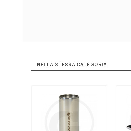
NELLA STESSA CATEGORIA
hio - cod
22,99 €