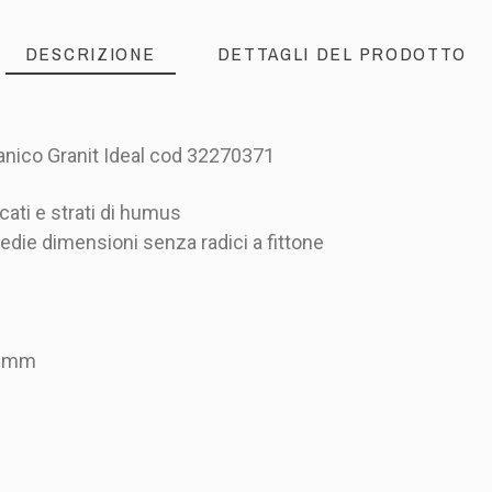
DESCRIZIONE
DETTAGLI DEL PRODOTTO
anico Granit Ideal cod 32270371
icati e strati di humus
medie dimensioni senza radici a fittone
0 mm