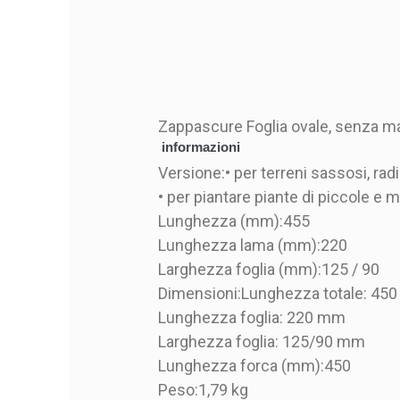
Zappascure Foglia ovale, senza m
informazioni
Versione:
• per terreni sassosi, rad
• per piantare piante di piccole e 
Lunghezza (mm):
455
Lunghezza lama (mm):
220
Larghezza foglia (mm):
125 / 90
Dimensioni:
Lunghezza totale: 45
Lunghezza foglia: 220 mm
Larghezza foglia: 125/90 mm
Lunghezza forca (mm):
450
Peso:
1,79 kg