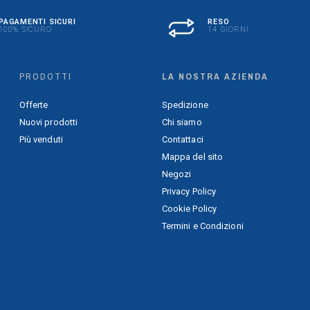
PAGAMENTI SICURI
RESO
100% SICURO
14 GIORNI
PRODOTTI
LA NOSTRA AZIENDA
Offerte
Spedizione
Nuovi prodotti
Chi siamo
Più venduti
Contattaci
Mappa del sito
Negozi
Privacy Policy
Cookie Policy
Termini e Condizioni