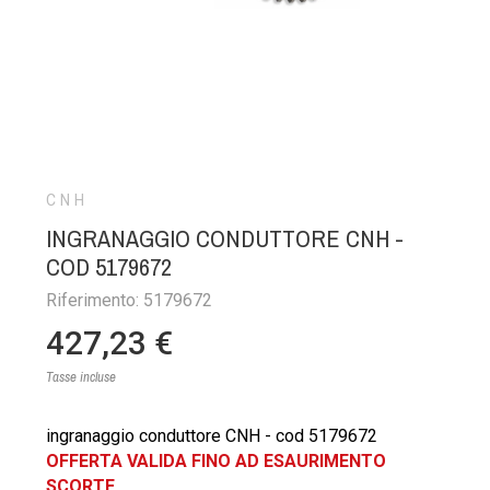
CNH
INGRANAGGIO CONDUTTORE CNH -
COD 5179672
Riferimento: 5179672
427,23 €
Tasse incluse
ingranaggio conduttore CNH - cod 5179672
OFFERTA VALIDA FINO AD ESAURIMENTO
SCORTE