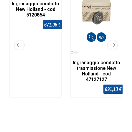
Ingranaggio condotto
New Holland - cod
5120854
671,06 €
CNH
Ingranaggio condotto
trasmissione New
Holland - cod
47127127
891,13 €