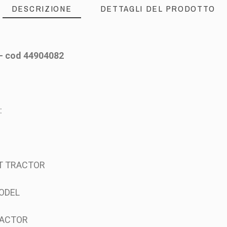
DESCRIZIONE
DETTAGLI DEL PRODOTTO
 - cod 44904082
:
AT TRACTOR
MODEL
TRACTOR