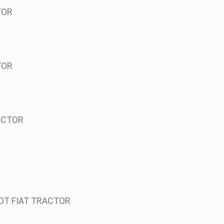
TOR
TOR
RACTOR
 DT FIAT TRACTOR