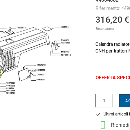
Riferimento: 44
316,20 €
Tasse incluse
Calandra radiato
CNH per trattori
OFFERTA SPEC
A
Ultimi articoli
Richied