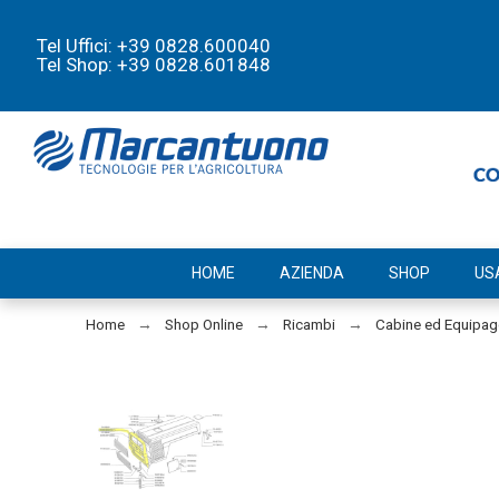
Tel Uffici: +39 0828.600040
Tel Shop: +39 0828.601848
HOME
AZIENDA
SHOP
US
Home
Shop Online
Ricambi
Cabine ed Equipa