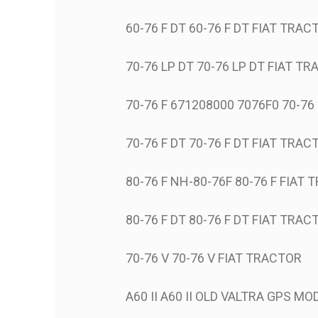
60-76 F DT 60-76 F DT FIAT TRAC
70-76 LP DT 70-76 LP DT FIAT T
70-76 F 671208000 7076F0 70-76
70-76 F DT 70-76 F DT FIAT TRAC
80-76 F NH-80-76F 80-76 F FIAT
80-76 F DT 80-76 F DT FIAT TRAC
70-76 V 70-76 V FIAT TRACTOR
A60 II A60 II OLD VALTRA GPS MO