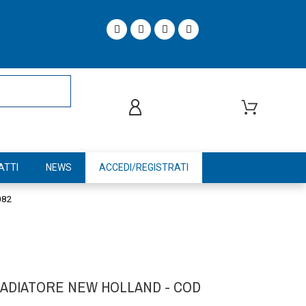
ATTI
NEWS
ACCEDI/REGISTRATI
082
ADIATORE NEW HOLLAND - COD