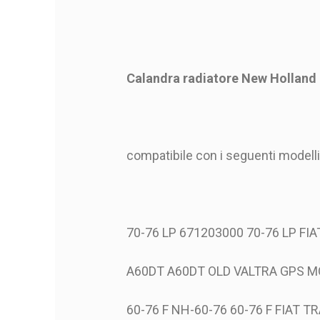
Calandra radiatore New Holland
compatibile con i seguenti modelli
70-76 LP 671203000 70-76 LP FI
A60DT A60DT OLD VALTRA GPS 
60-76 F NH-60-76 60-76 F FIAT 