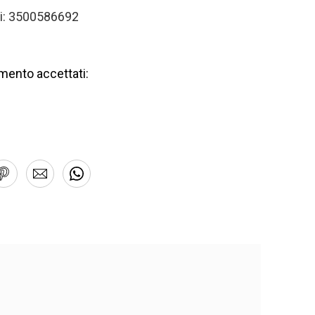
i: 3500586692
mento accettati: