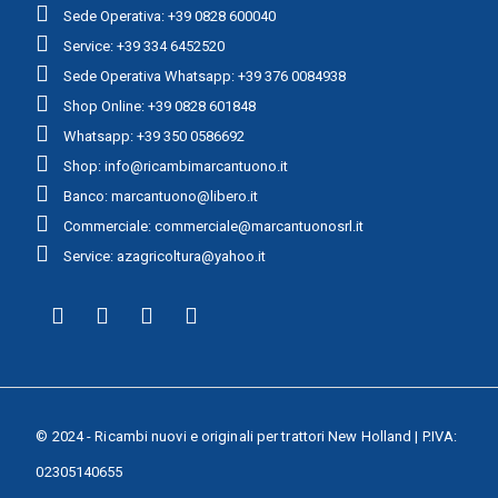
Sede Operativa: +39 0828 600040
Service: +39 334 6452520
Sede Operativa Whatsapp: +39 376 0084938
Shop Online: +39 0828 601848
Whatsapp: +39 350 0586692
Shop: info@ricambimarcantuono.it
Banco: marcantuono@libero.it
Commerciale: commerciale@marcantuonosrl.it
Service: azagricoltura@yahoo.it
© 2024 - Ricambi nuovi e originali per trattori New Holland | P.IVA:
02305140655