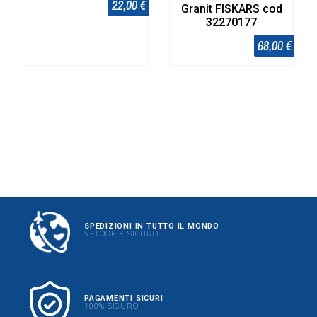
22,00 €
Granit FISKARS cod
32270177
68,00 €
SPEDIZIONI IN TUTTO IL MONDO
VELOCE E SICURO
PAGAMENTI SICURI
100% SICURO