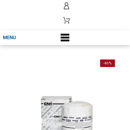
MENU
-40%