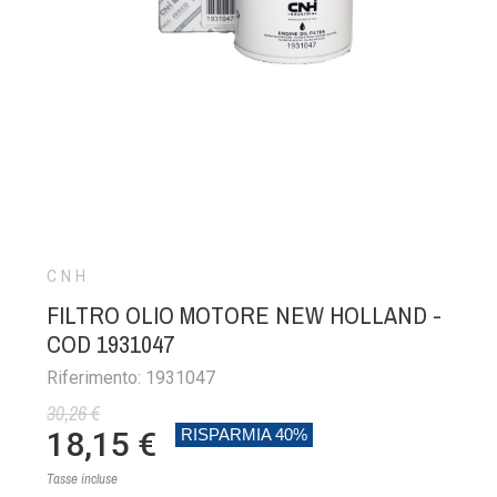
CNH
FILTRO OLIO MOTORE NEW HOLLAND -
COD 1931047
Riferimento: 1931047
30,26 €
18,15 €
RISPARMIA 40%
Tasse incluse