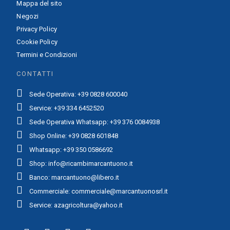
Mappa del sito
Negozi
Privacy Policy
Cookie Policy
Termini e Condizioni
CONTATTI
Sede Operativa: +39 0828 600040
Service: +39 334 6452520
Sede Operativa Whatsapp: +39 376 0084938
Shop Online: +39 0828 601848
Whatsapp: +39 350 0586692
Shop: info@ricambimarcantuono.it
Banco: marcantuono@libero.it
Commerciale: commerciale@marcantuonosrl.it
Service: azagricoltura@yahoo.it