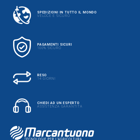
SPEDIZIONI IN TUTTO IL MONDO
VELOCE E SICURO
PAGAMENTI SICURI
100% SICURO
RESO
14 GIORNI
CHIEDI AD UN ESPERTO
ASSISTENZA GARANTITA