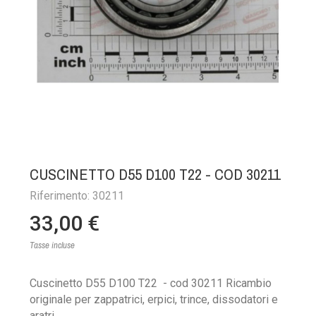
CUSCINETTO D55 D100 T22 - COD 30211
Riferimento: 30211
33,00 €
Tasse incluse
Cuscinetto D55 D100 T22
- cod 30211 Ricambio
originale per zappatrici, erpici, trince, dissodatori e
aratri.