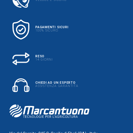
PAGAMENTI SICURI
100% SICURO
RESO
14 GIORNI
CHIEDI AD UN ESPERTO
ASSISTENZA GARANTITA