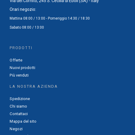
Via del Cornito, 245 S. Cecilia di Eboli (SA) - Italy
Orari negozio:
Mattina 08:00 / 13:00 - Pomeriggio 14:30 / 18:30
Sabato 08:00 / 13:00
PRODOTTI
Offerte
Nuovi prodotti
Più venduti
LA NOSTRA AZIENDA
Spedizione
Chi siamo
Contattaci
Mappa del sito
Negozi