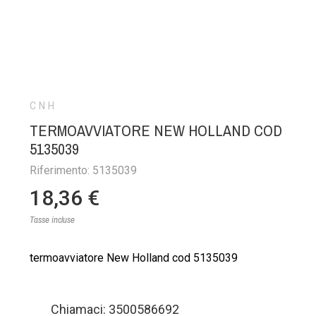
CNH
TERMOAVVIATORE NEW HOLLAND COD
5135039
Riferimento: 5135039
18,36 €
Tasse incluse
termoavviatore New Holland cod 5135039
Chiamaci: 3500586692