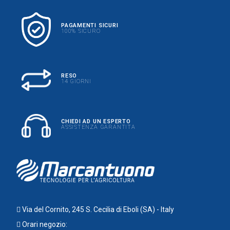
PAGAMENTI SICURI
100% SICURO
RESO
14 GIORNI
CHIEDI AD UN ESPERTO
ASSISTENZA GARANTITA
Via del Cornito, 245 S. Cecilia di Eboli (SA) - Italy
Orari negozio: