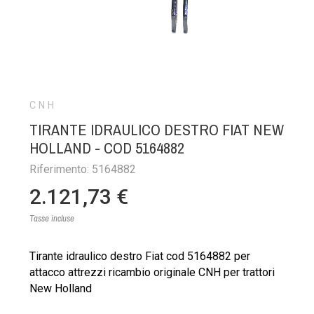
CNH
TIRANTE IDRAULICO DESTRO FIAT NEW
HOLLAND - COD 5164882
Riferimento: 5164882
2.121,73 €
Tasse incluse
Tirante idraulico destro Fiat cod 5164882 per
attacco attrezzi ricambio originale CNH per trattori
New Holland