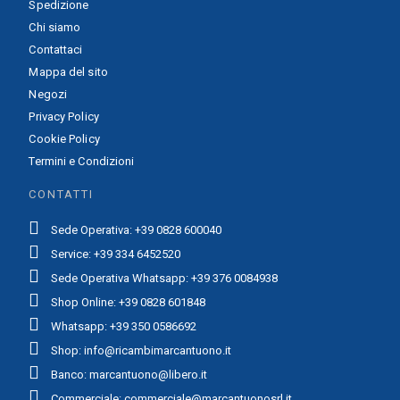
Spedizione
Chi siamo
Contattaci
Mappa del sito
Negozi
Privacy Policy
Cookie Policy
Termini e Condizioni
CONTATTI
Sede Operativa: +39 0828 600040
Service: +39 334 6452520
Sede Operativa Whatsapp: +39 376 0084938
Shop Online: +39 0828 601848
Whatsapp: +39 350 0586692
Shop: info@ricambimarcantuono.it
Banco: marcantuono@libero.it
Commerciale: commerciale@marcantuonosrl.it