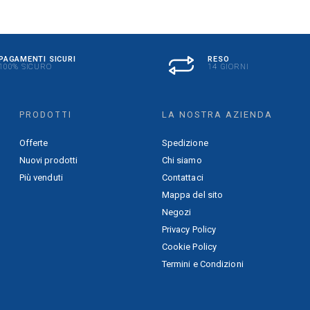
PAGAMENTI SICURI
RESO
100% SICURO
14 GIORNI
PRODOTTI
LA NOSTRA AZIENDA
Offerte
Spedizione
Nuovi prodotti
Chi siamo
Più venduti
Contattaci
Mappa del sito
Negozi
Privacy Policy
Cookie Policy
Termini e Condizioni