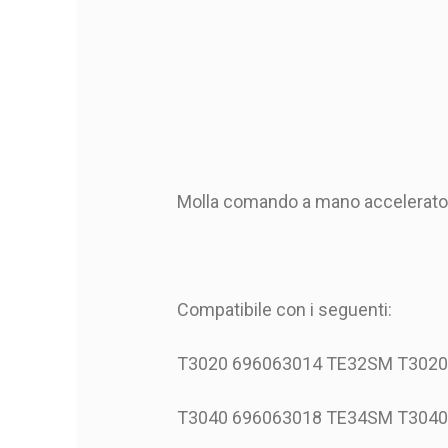
Molla comando a mano accelerato
Compatibile con i seguenti:
T3020 696063014 TE32SM T302
T3040 696063018 TE34SM T304