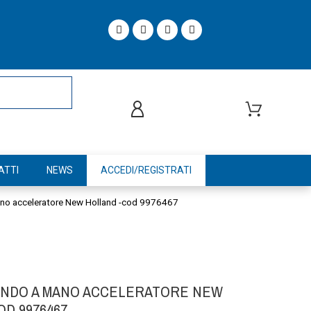
ATTI
NEWS
ACCEDI/REGISTRATI
no acceleratore New Holland -cod 9976467
ANDO A MANO ACCELERATORE NEW
OD 9976467