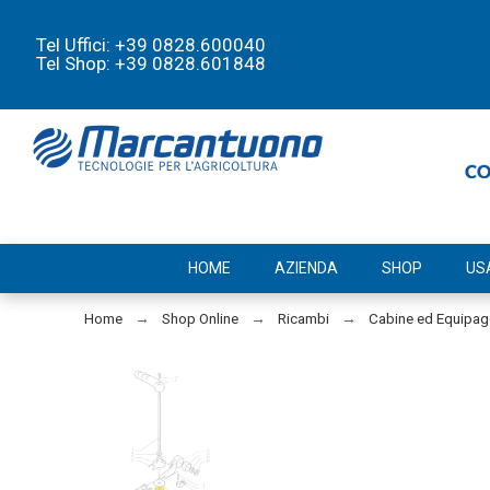
Tel Uffici: +39 0828.600040
Tel Shop: +39 0828.601848
HOME
AZIENDA
SHOP
US
Home
Shop Online
Ricambi
Cabine ed Equipa