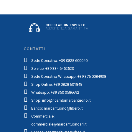
CHIEDI AD UN ESPERTO
ASSISTENZA GARANTITA
CONTATTI
Sede Operativa: +39 0828 600040
Service: +39 334 6452520
Sede Operativa Whatsapp: +39 376 0084938
Shop Online: +39 0828 601848
Whatsapp: +39 350 0586692
Shop: info@ricambimarcantuono.it
Banco: marcantuono@libero.it
Commerciale:
commerciale@marcantuonosrl.it