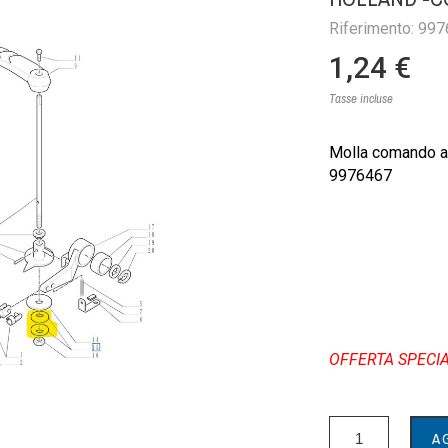
Riferimento: 99
1,24 €
Tasse incluse
Molla comando a
9976467
OFFERTA SPECI
A