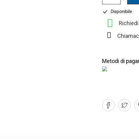
Disponibile
Richied
Chiamac
Metodi di paga