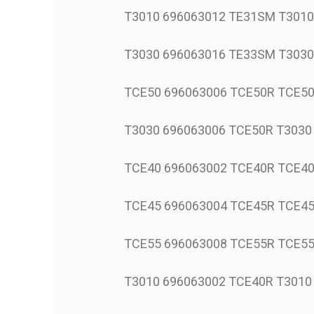
T3010 696063012 TE31SM T301
T3030 696063016 TE33SM T303
TCE50 696063006 TCE50R TCE
T3030 696063006 TCE50R T303
TCE40 696063002 TCE40R TCE
TCE45 696063004 TCE45R TCE
TCE55 696063008 TCE55R TCE
T3010 696063002 TCE40R T301