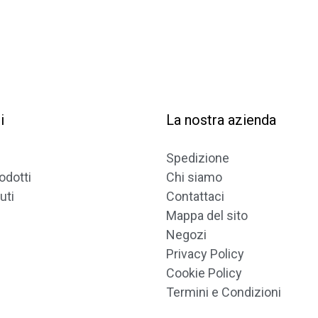
100% SICURO
i
La nostra azienda
Spedizione
odotti
Chi siamo
uti
Contattaci
Mappa del sito
Negozi
Privacy Policy
Cookie Policy
Termini e Condizioni