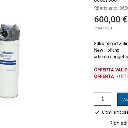
Riferimento: 86
600,00 €
Tasse incluse
Filtro olio idrau
New Holland
articolo soggetto
OFFERTA VALI
OFFERTA
- ULT
A
Ultimi articoli
Richied