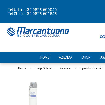
Tel Uffici: +39 0828.600040
Tel Shop: +39 0828.601848
HOME
AZIENDA
SHOP
US
Home
Shop Online
Ricambi
Impianto Idraulico