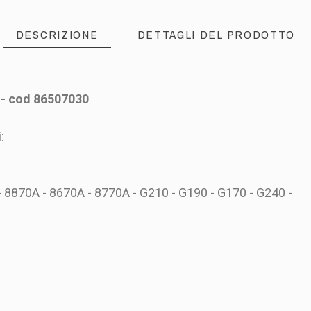
DESCRIZIONE
DETTAGLI DEL PRODOTTO
d - cod 86507030
:
- 8870A - 8670A - 8770A - G210 - G190 - G170 - G240 -