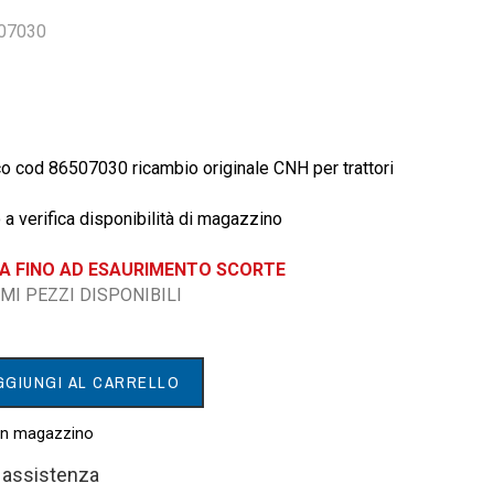
507030
lico cod 86507030 ricambio originale CNH per trattori
 a verifica disponibilità di magazzino
DA FINO AD ESAURIMENTO SCORTE
IMI PEZZI DISPONIBILI
GGIUNGI AL CARRELLO
 in magazzino
i assistenza