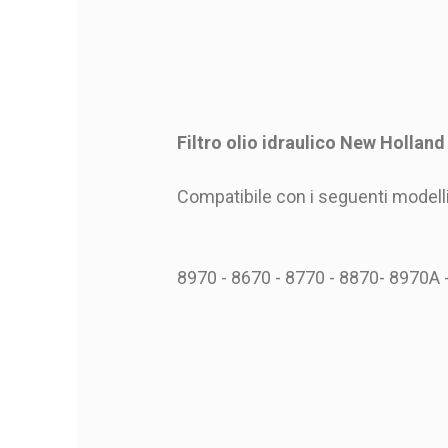
Filtro olio idraulico New Hollan
Compatibile con i seguenti modelli
8970 - 8670 - 8770 - 8870- 8970A 