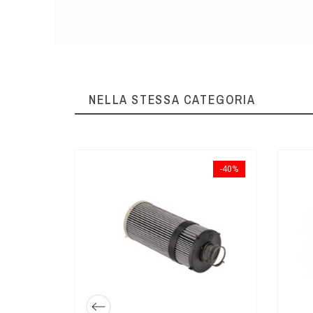
NELLA STESSA CATEGORIA
-40%
 Holland -
36,00 €