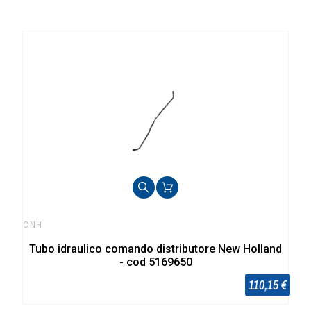
CNH
Tubo idraulico comando distributore New Holland
- cod 5169650
110,15 €