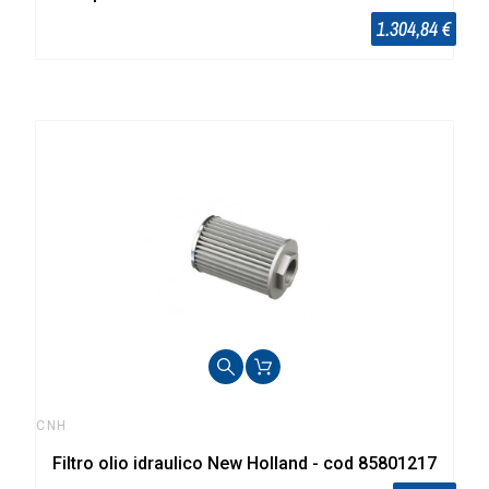
1.304,84 €
CNH
Filtro olio idraulico New Holland - cod 85801217