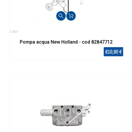
CNH
Pompa acqua New Holland - cod 82847712
810,90 €