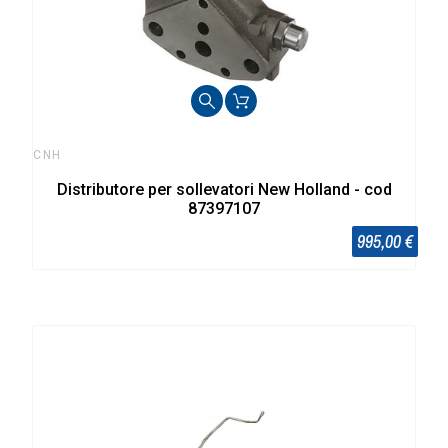
CNH
Distributore per sollevatori New Holland - cod
87397107
995,00 €