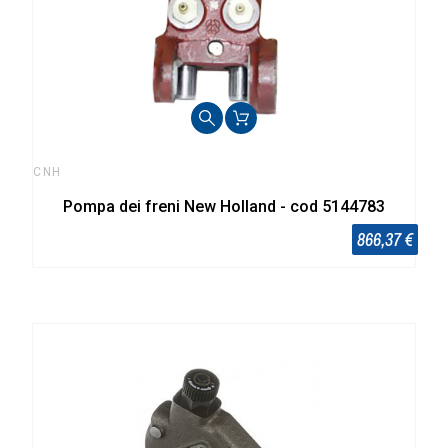
CNH
Pompa dei freni New Holland - cod 5144783
866,37 €