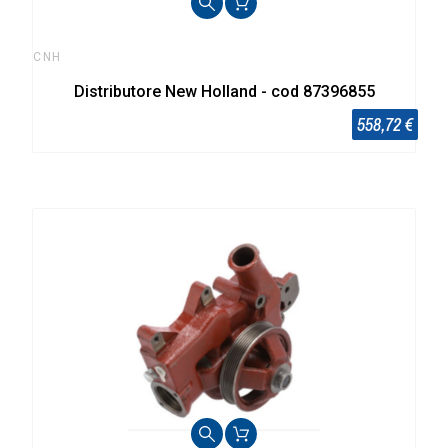
CNH
Distributore New Holland - cod 87396855
558,72 €