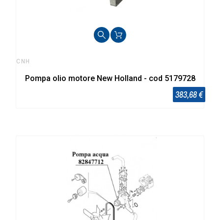
CNH
Pompa olio motore New Holland - cod 5179728
383,68 €