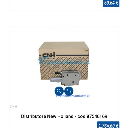
59,64 €
CNH
Distributore New Holland - cod 87546169
1.764,60 €