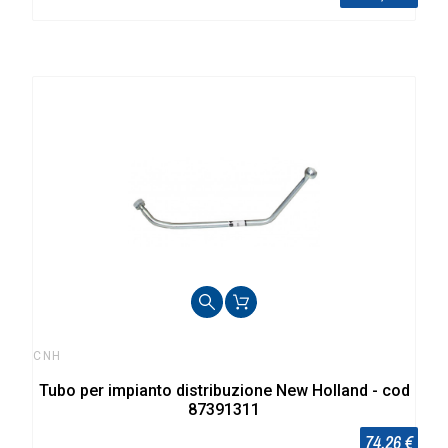
CNH
Tubo per impianto distribuzione New Holland - cod
87391311
74,26 €