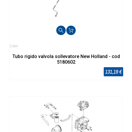
CNH
Tubo rigido valvola sollevatore New Holland - cod
5180602
131,19 €