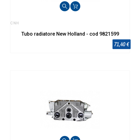
CNH
Tubo radiatore New Holland - cod 9821599
71,40 €