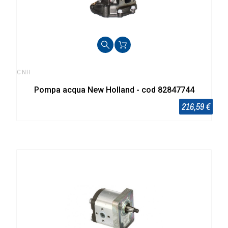
CNH
Pompa acqua New Holland - cod 82847744
216,59 €