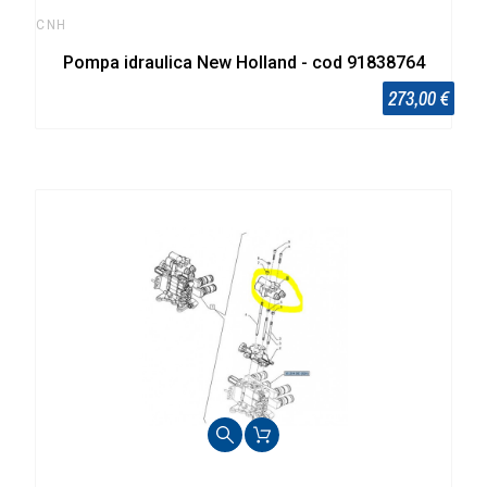
CNH
Pompa idraulica New Holland - cod 91838764
273,00 €