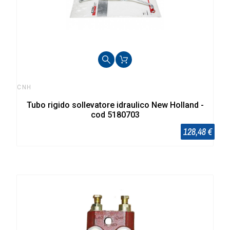
CNH
Tubo rigido sollevatore idraulico New Holland -
cod 5180703
128,48 €