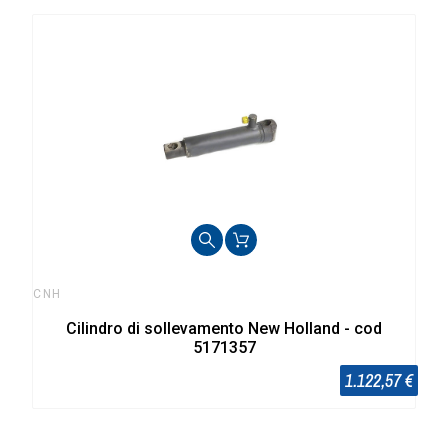
CNH
Cilindro di sollevamento New Holland - cod
5171357
1.122,57 €