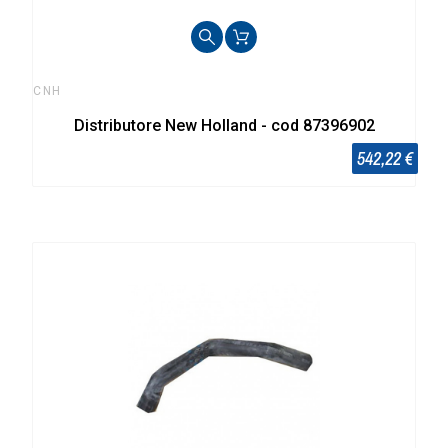
CNH
Distributore New Holland - cod 87396902
542,22 €