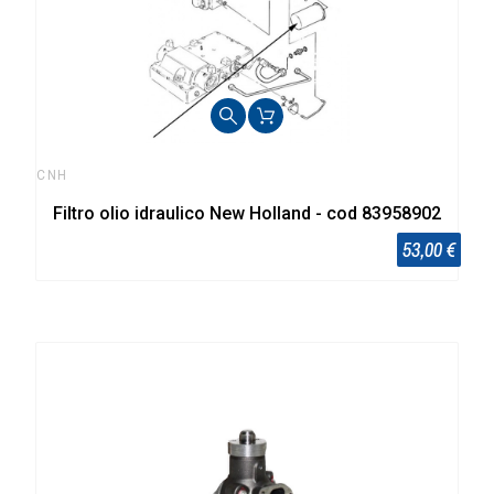
CNH
Filtro olio idraulico New Holland - cod 83958902
53,00 €