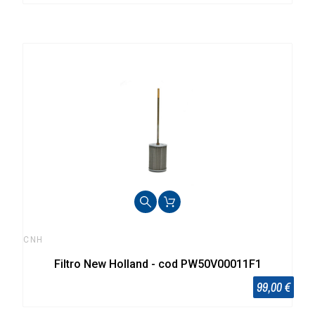
CNH
Filtro New Holland - cod PW50V00011F1
99,00 €