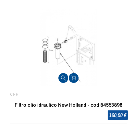
CNH
Filtro olio idraulico New Holland - cod 84553898
160,00 €