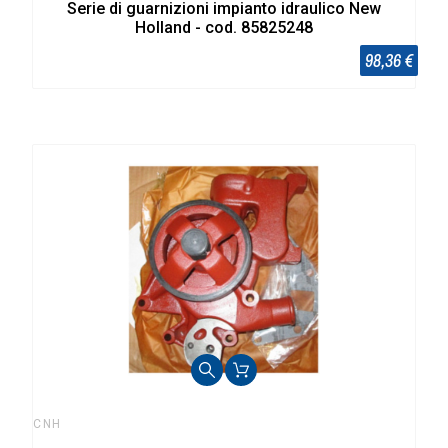
Serie di guarnizioni impianto idraulico New
Holland - cod. 85825248
98,36 €
CNH