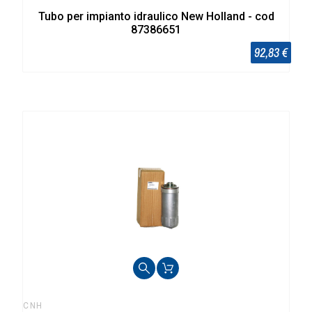
Tubo per impianto idraulico New Holland - cod
87386651
92,83 €
CNH