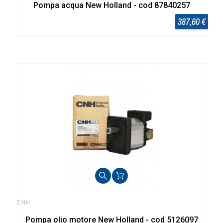
Pompa acqua New Holland - cod 87840257
387,60 €
CNH
Pompa olio motore New Holland - cod 5126097