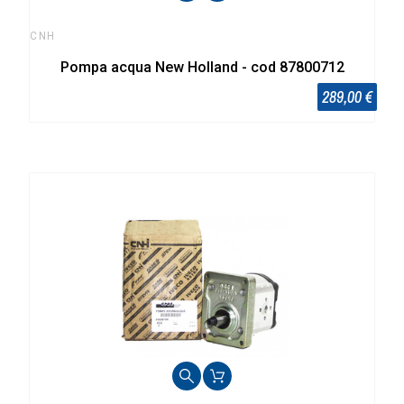
CNH
Pompa acqua New Holland - cod 87800712
289,00 €