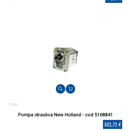
CNH
Pompa idraulica New Holland - cod 5168841
521,71 €