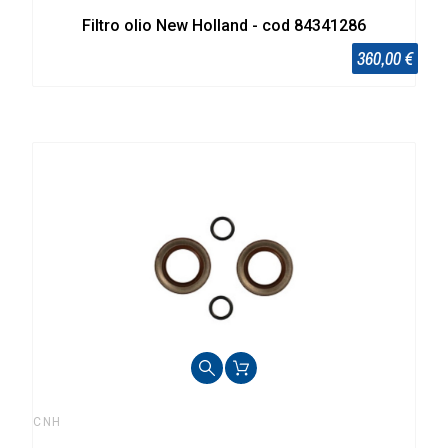
Filtro olio New Holland - cod 84341286
360,00 €
CNH