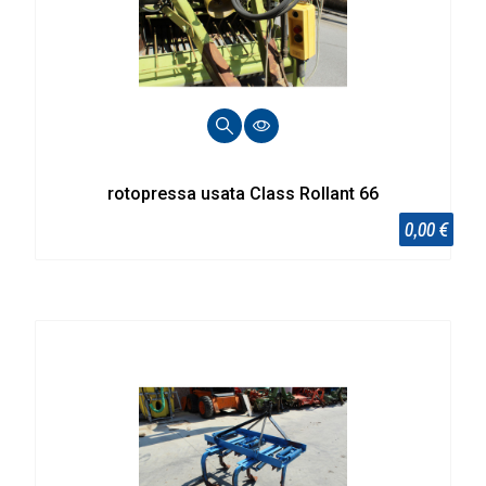
rotopressa usata Class Rollant 66
0,00 €