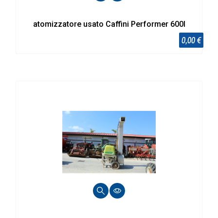
atomizzatore usato Caffini Performer 600l
0,00 €