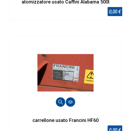
atomizzatore usato Caffini Alabama 500l
0,00 €
carrellone usato Francini HF60
0,00 €