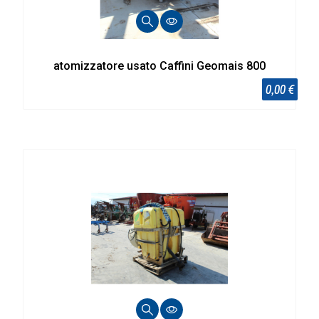
atomizzatore usato Caffini Geomais 800
0,00 €