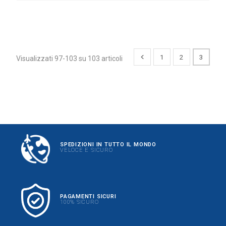
1
2
3
Visualizzati 97-103 su 103 articoli
SPEDIZIONI IN TUTTO IL MONDO
VELOCE E SICURO
PAGAMENTI SICURI
100% SICURO