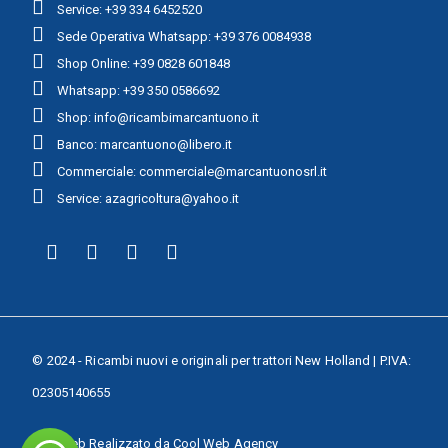
Service: +39 334 6452520
Sede Operativa Whatsapp: +39 376 0084938
Shop Online: +39 0828 601848
Whatsapp: +39 350 0586692
Shop: info@ricambimarcantuono.it
Banco: marcantuono@libero.it
Commerciale: commerciale@marcantuonosrl.it
Service: azagricoltura@yahoo.it
© 2024 - Ricambi nuovi e originali per trattori New Holland | P.IVA:
02305140655
Sito Web Realizzato da
Cool Web Agency