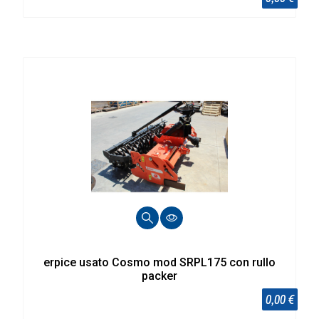
erpice usato Cosmo mod SRPL175 con rullo
packer
0,00 €