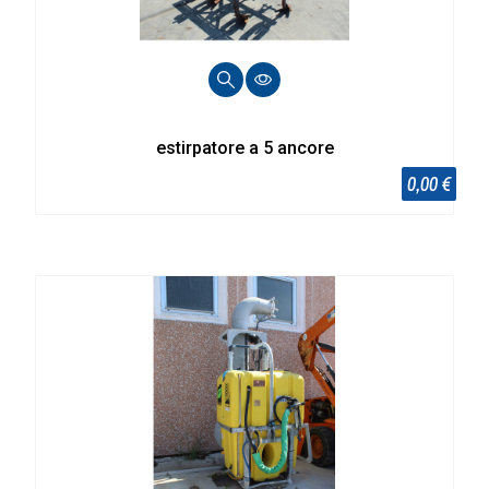
estirpatore a 5 ancore
0,00 €